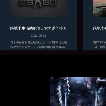
绝地求生辅助能够让实力瞬间提升
绝地求
2023-05-12
对于许多喜欢在互联网上玩CSGO辅助端到端
在CSG
游戏的用户来说，有没有哪种端到端游戏存在
分。如果
的时间最长？那么很多用户肯定会认为攻击端
戏，你可
到端游戏绝对是最可玩、最长寿的游戏。...
软件。因