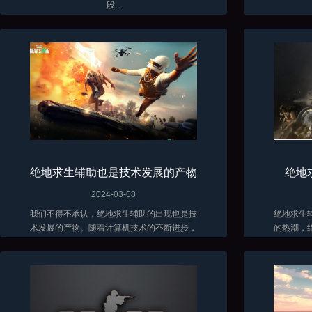
段...
绝地求生辅助也是技术发展的产物
绝地
2024-03-08
我们不得不承认，绝地求生辅助的出现也是技
绝地求生
术发展的产物。随着计算机技术的不断进步，
的热潮，
辅助软件的功能也越来越强大。这些软件能够
在面对残
分析游戏数据、自动瞄准敌人、提供实时战术
各种方法
建议...