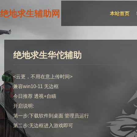
绝地求生辅助网
本站首页
绝地求生华佗辅助
<云更，不用在意上传时间>
兼容win10-11 无边框
今日推荐 透视+自瞄
开启说明:
第一步:下载软件到桌面 管理员运行
第二步:无边框进入游戏即可