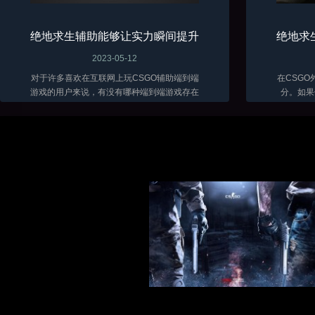
绝地求生辅助能够让实力瞬间提升
绝地求
2023-05-12
对于许多喜欢在互联网上玩CSGO辅助端到端
在CSG
游戏的用户来说，有没有哪种端到端游戏存在
分。如果
的时间最长？那么很多用户肯定会认为攻击端
戏，你可
到端游戏绝对是最可玩、最长寿的游戏。...
软件。因