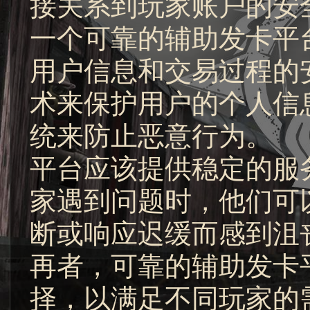
接关系到玩家账户的安
一个可靠的辅助发卡平
用户信息和交易过程的
术来保护用户的个人信
统来防止恶意行为。
平台应该提供稳定的服
家遇到问题时，他们可
断或响应迟缓而感到沮
再者，可靠的辅助发卡
择，以满足不同玩家的