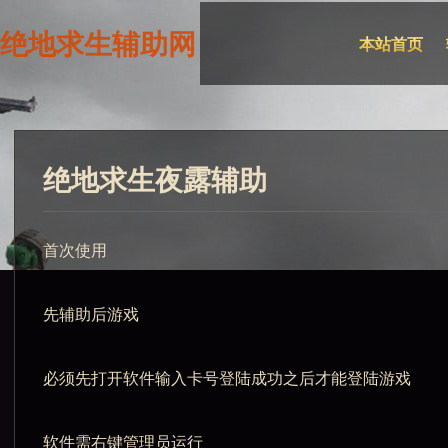
绝地求生辅助网
本站首页
绝地求生夜露辅助
首次使用
先辅助后游戏
必须先打开软件输入卡号登陆成功之后才能登陆游戏
软件需右键管理员运行