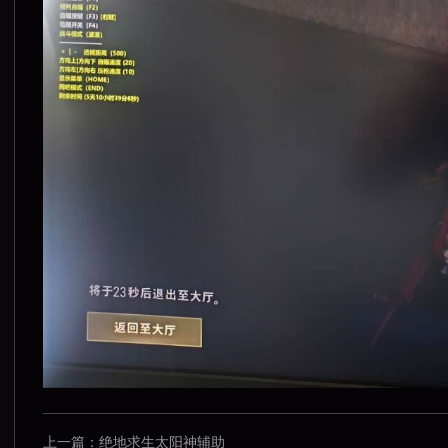
上一篇：
绝地求生太阳神辅助