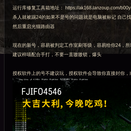
运行库修复工具箱地址： https://ak168.lanzoup.com/b00y
杀人就被踢24的如果不是号的问题就是电脑被标记 自己
然后重启光猫路由器
现在的新号，容易被判定工作室刷等级，容易给你24，
建议梓喵配合手打，不要一直嗷嗷锁，爆头
授权软件上的号不建议玩，授权软件会导致你直接封你，或者