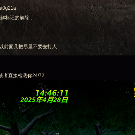
a0g21a
找解标记的解除，
所以前面几把尽量不要去打人
直接检测你24/72