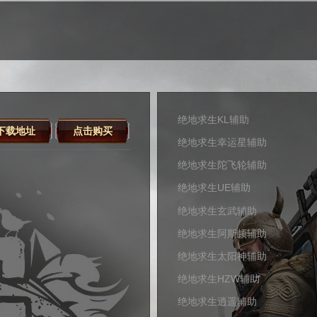
绝地求生KL辅助
下载地址
点击购买
绝地求生幸运星辅助
绝地求生陀飞轮辅助
绝地求生UE辅助
绝地求生玄武辅助
绝地求生阿斯顿辅助
绝地求生太阳神辅助
绝地求生HZW辅助
绝地求生逍遥辅助