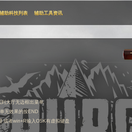
辅助科技列表
辅助工具资讯
戏到大厅无边框出菜单
单无效果的按END
键 或者win+R输入OSK有虚拟键盘