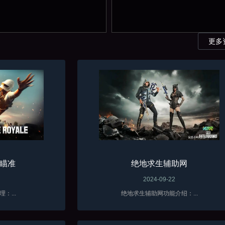
更多
瞄准
绝地求生辅助网
2024-09-22
：...
绝地求生辅助网功能介绍：...