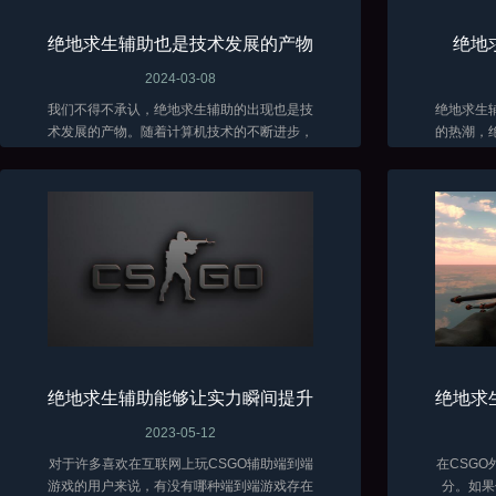
绝地求生辅助也是技术发展的产物
绝地
2024-03-08
我们不得不承认，绝地求生辅助的出现也是技
绝地求生
术发展的产物。随着计算机技术的不断进步，
的热潮，
辅助软件的功能也越来越强大。这些软件能够
在面对残
分析游戏数据、自动瞄准敌人、提供实时战术
各种方法
建议...
绝地求生辅助能够让实力瞬间提升
绝地求
2023-05-12
对于许多喜欢在互联网上玩CSGO辅助端到端
在CSG
游戏的用户来说，有没有哪种端到端游戏存在
分。如果