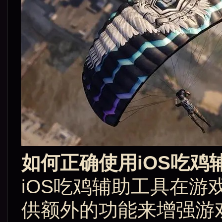
如何正确使用iOS吃鸡
iOS吃鸡辅助工具在
供额外的功能来增强游