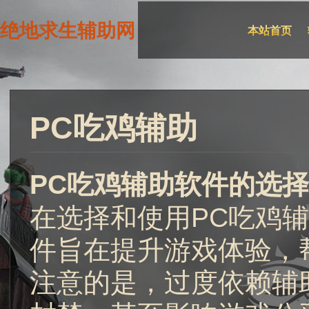
绝地求生辅助网
本站首页
PC吃鸡辅助
PC吃鸡辅助软件的选
在选择和使用PC吃鸡
件旨在提升游戏体验，
注意的是，过度依赖辅