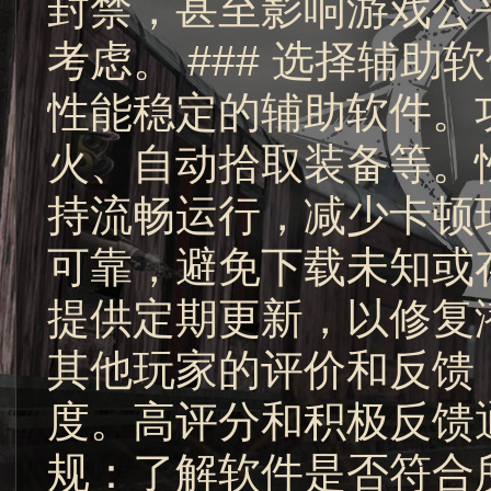
封禁，甚至影响游戏公
考虑。 ### 选择辅助
性能稳定的辅助软件。
火、自动拾取装备等。
持流畅运行，减少卡顿现
可靠，避免下载未知或
提供定期更新，以修复潜
其他玩家的评价和反馈
度。高评分和积极反馈通
规：了解软件是否符合