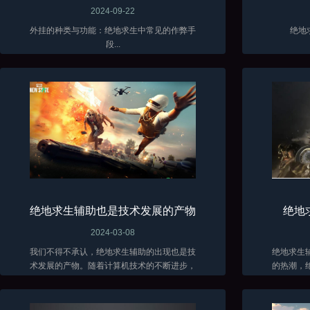
2024-09-22
外挂的种类与功能：绝地求生中常见的作弊手
绝地
段...
绝地求生辅助也是技术发展的产物
绝地
2024-03-08
我们不得不承认，绝地求生辅助的出现也是技
绝地求生
术发展的产物。随着计算机技术的不断进步，
的热潮，
辅助软件的功能也越来越强大。这些软件能够
在面对残
分析游戏数据、自动瞄准敌人、提供实时战术
各种方法
建议...