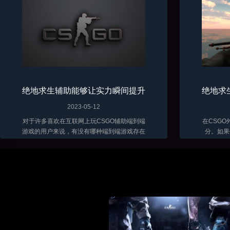
绝地求生辅助能够让实力瞬间提升
绝地求
2023-05-12
对于许多喜欢在互联网上玩CSGO辅助端到端
在CSG
游戏的用户来说，有没有哪种端到端游戏存在
分。如果
的时间最长？那么很多用户肯定会认为攻击端
戏，你可
到端游戏绝对是最可玩、最长寿的游戏。...
软件。因