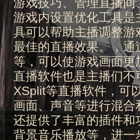
游戏技巧、管理直播间
游戏内设置优化工具是
具可以帮助主播调整游
最佳的直播效果。，通
等，可以使游戏画面更
直播软件也是主播们不可或
XSplit等直播软件
画面、声音等进行混合
还提供了丰富的插件和
背景音乐播放等，进一