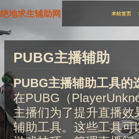
绝地求生辅助网
本站首页
PUBG主播辅助
PUBG主播辅助工具的
在PUBG（PlayerUnkn
主播们为了提升直播效
辅助工具。这些工具可