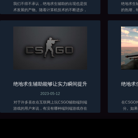
我们不得不承认，绝地求生辅助的出现也是技
绝地求生
术发展的产物。随着计算机技术的不断进步，
的热潮，
辅助软件的功能也越来越强大。这些软件能够
在面对残
分析游戏数据、自动瞄准敌人、提供实时战术
各种方法
建议...
绝地求生辅助能够让实力瞬间提升
绝地求
2023-05-12
对于许多喜欢在互联网上玩CSGO辅助端到端
在CSG
游戏的用户来说，有没有哪种端到端游戏存在
分。如果
的时间最长？那么很多用户肯定会认为攻击端
戏，你可
到端游戏绝对是最可玩、最长寿的游戏。...
软件。因