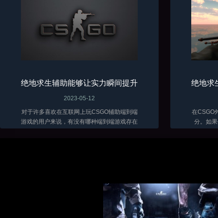
绝地求生辅助能够让实力瞬间提升
绝地求
2023-05-12
对于许多喜欢在互联网上玩CSGO辅助端到端
在CSG
游戏的用户来说，有没有哪种端到端游戏存在
分。如果
的时间最长？那么很多用户肯定会认为攻击端
戏，你可
到端游戏绝对是最可玩、最长寿的游戏。...
软件。因