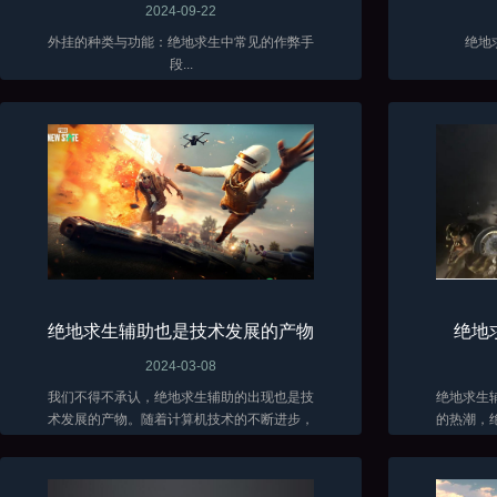
2024-09-22
外挂的种类与功能：绝地求生中常见的作弊手
绝地
段...
绝地求生辅助也是技术发展的产物
绝地
2024-03-08
我们不得不承认，绝地求生辅助的出现也是技
绝地求生
术发展的产物。随着计算机技术的不断进步，
的热潮，
辅助软件的功能也越来越强大。这些软件能够
在面对残
分析游戏数据、自动瞄准敌人、提供实时战术
各种方法
建议...