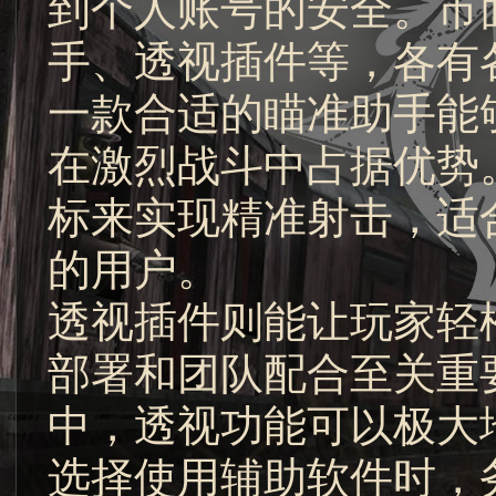
到个人账号的安全。市
手、透视插件等，各有
一款合适的瞄准助手能
在激烈战斗中占据优势
标来实现精准射击，适
的用户。
透视插件则能让玩家轻
部署和团队配合至关重
中，透视功能可以极大
选择使用辅助软件时，