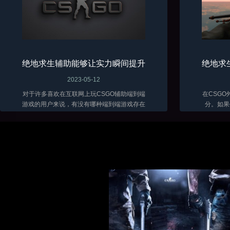
绝地求生辅助能够让实力瞬间提升
绝地求
2023-05-12
对于许多喜欢在互联网上玩CSGO辅助端到端
在CSG
游戏的用户来说，有没有哪种端到端游戏存在
分。如果
的时间最长？那么很多用户肯定会认为攻击端
戏，你可
到端游戏绝对是最可玩、最长寿的游戏。...
软件。因