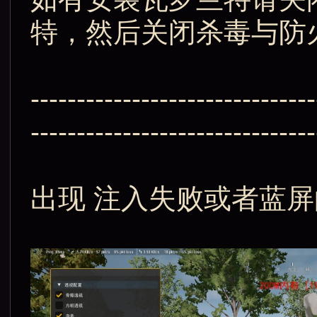
特，然后关闭杀毒与防
-------------------------------
-------------------------------
出现 注入失败或者蓝屏