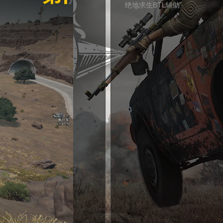
绝地求生BTL辅助