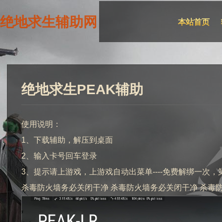
绝地求生辅助网
本站首页
绝地求生PEAK辅助
使用说明：
1、下载辅助，解压到桌面
2、输入卡号回车登录
3、提示请上游戏，上游戏自动出菜单----免费解绑一次，
杀毒防火墙务必关闭干净 杀毒防火墙务必关闭干净 杀毒