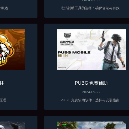
述...
吃鸡辅助工具的选择：确保合法与有效...
助挂
PUBG 免费辅助
2024-09-22
理：...
PUBG 免费辅助软件：选择与安装指南...