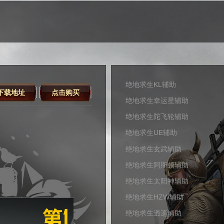
绝地求生KL辅助
下载地址
点击购买
绝地求生幸运星辅助
绝地求生陀飞轮辅助
绝地求生UE辅助
绝地求生玄武辅助
绝地求生阿斯顿辅助
绝地求生太阳神辅助
绝地求生HZW辅助
绝地求生逍遥辅助