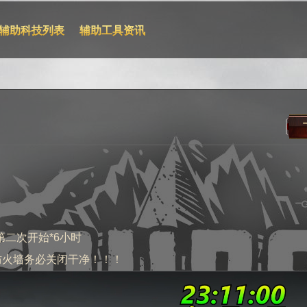
辅助科技列表
辅助工具资讯
第二次开始*6小时
防火墙务必关闭干净！！！