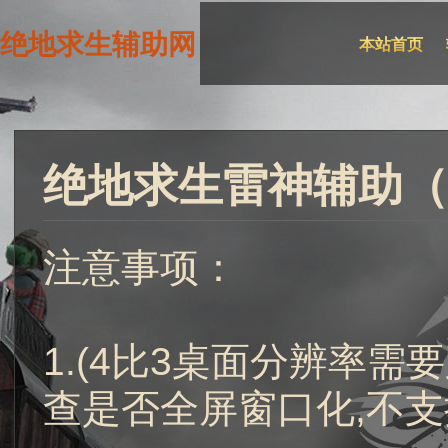
绝地求生辅助网
本站首页
绝地求生雷神辅助（
注意事项：
1.(4比3桌面分辨率
查是否全屏窗口化,不支