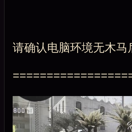
请确认电脑环境无木马
=================