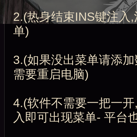
2.(热身结束INS键
单)
3.(如果没出菜单请添
需要重启电脑)
4.(软件不需要一把一
入即可出现菜单- 平台