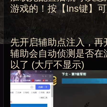
游戏的！按【Ins键】
先开启辅助点注入，再
辅助会自动侦测是否在
以了 (大厅不显示)