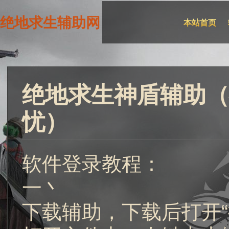
绝地求生辅助网
本站首页
绝地求生神盾辅助（
忧）
软件登录教程：
一丶
下载辅助，下载后打开