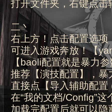
打开文件夹，右键点击
二丶
右上方！点击配置选项
可进入游戏奔放！【ya
【baoli配置就是暴力
推荐【演技配置】，暴
直接点【导入辅助配置 
在“我的文档/Confi
加载完配置后就可以隐