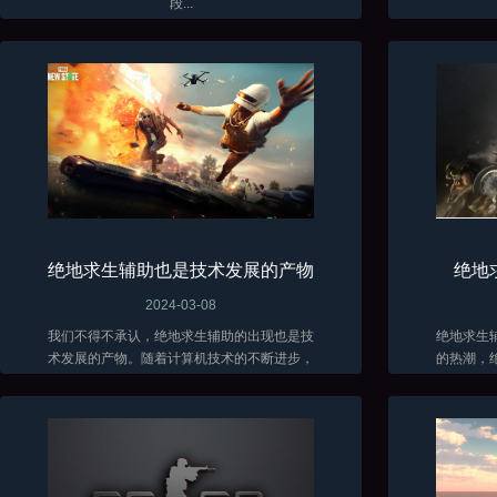
段...
绝地求生辅助也是技术发展的产物
绝地
2024-03-08
我们不得不承认，绝地求生辅助的出现也是技
绝地求生
术发展的产物。随着计算机技术的不断进步，
的热潮，
辅助软件的功能也越来越强大。这些软件能够
在面对残
分析游戏数据、自动瞄准敌人、提供实时战术
各种方法
建议...