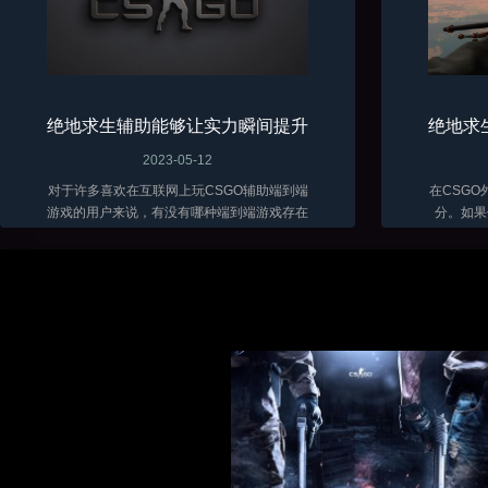
绝地求生辅助能够让实力瞬间提升
绝地求
2023-05-12
对于许多喜欢在互联网上玩CSGO辅助端到端
在CSG
游戏的用户来说，有没有哪种端到端游戏存在
分。如果
的时间最长？那么很多用户肯定会认为攻击端
戏，你可
到端游戏绝对是最可玩、最长寿的游戏。...
软件。因